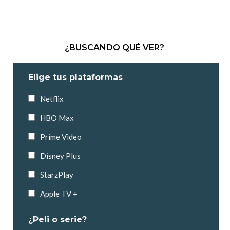
¿BUSCANDO QUÉ VER?
Elige tus plataformas
Netflix
HBO Max
Prime Video
Disney Plus
StarzPlay
Apple TV +
¿Peli o serie?