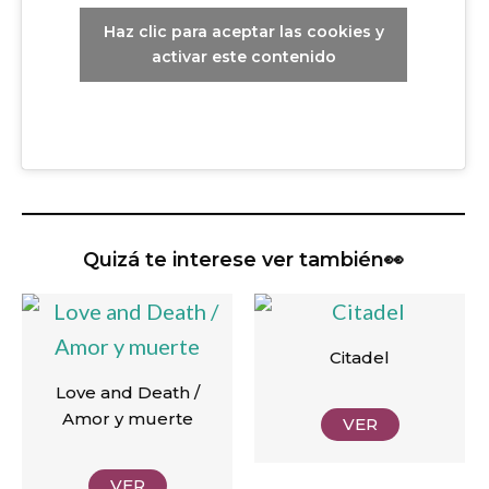
Haz clic para aceptar las cookies y
activar este contenido
Quizá te interese ver también👀
Citadel
Love and Death /
Amor y muerte
VER
VER