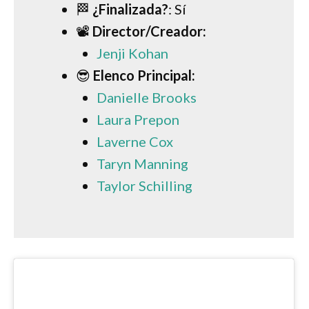
🏁
¿Finalizada?
: Sí
📽
Director/Creador:
Jenji Kohan
😎
Elenco Principal:
Danielle Brooks
Laura Prepon
Laverne Cox
Taryn Manning
Taylor Schilling