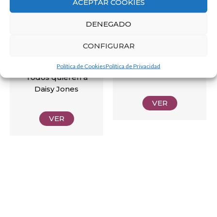
ACEPTAR COOKIES
DENEGADO
CONFIGURAR
Política de Cookies
Política de Privacidad
The Bear
Todos quieren a
Daisy Jones
VER
VER