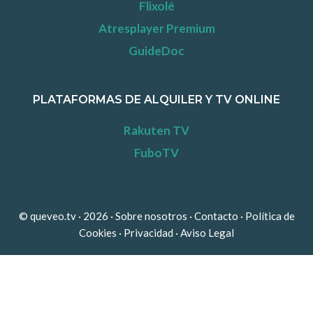
Flixolé
Atresplayer Premium
GuideDoc
PLATAFORMAS DE ALQUILER Y TV ONLINE
Rakuten TV
FuboTV
© queveo.tv · 2026 ·
Sobre nosotros
·
Contacto
·
Política de
Cookies
·
Privacidad
·
Aviso Legal