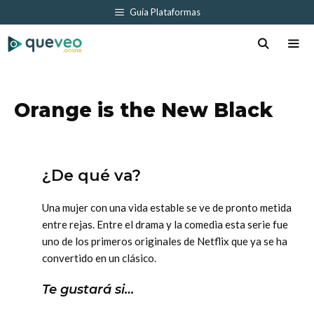
Saltar
Guía Plataformas
al
contenido
Men
Orange is the New Black
¿De qué va?
Una mujer con una vida estable se ve de pronto metida
entre rejas. Entre el drama y la comedia esta serie fue
uno de los primeros originales de Netflix que ya se ha
convertido en un clásico.
Te gustará si…