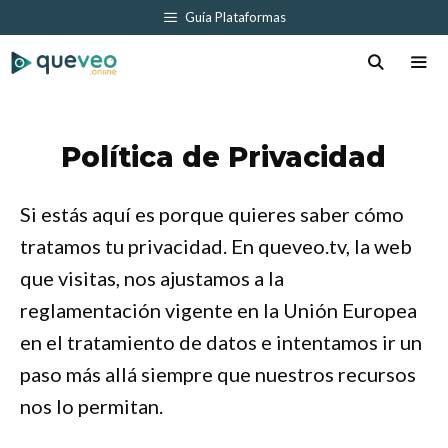
Saltar
Guía Plataformas
al
contenido
Men
Política de Privacidad
Si estás aquí es porque quieres saber cómo
tratamos tu privacidad. En queveo.tv, la web
que visitas, nos ajustamos a la
reglamentación vigente en la Unión Europea
en el tratamiento de datos e intentamos ir un
paso más allá siempre que nuestros recursos
nos lo permitan.