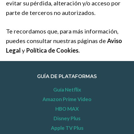
evitar su pérdida, alteración y/o acceso por
parte de terceros no autorizados.
Te recordamos que, para más información,
puedes consultar nuestras páginas de
Aviso
Legal
y
Política de Cookies.
GUÍA DE PLATAFORMAS
Guía Netflix
Amazon Prime Video
HBO MAX
Disney Plus
Apple TV Plus