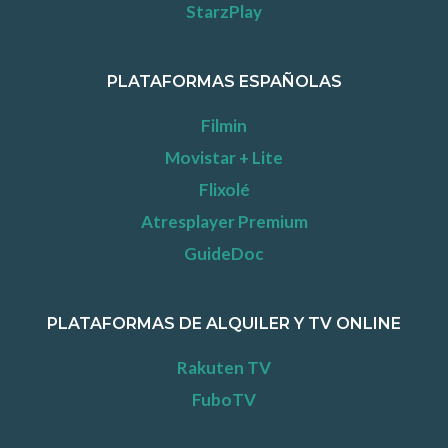
StarzPlay
PLATAFORMAS ESPAÑOLAS
Filmin
Movistar + Lite
Flixolé
Atresplayer Premium
GuideDoc
PLATAFORMAS DE ALQUILER Y TV ONLINE
Rakuten TV
FuboTV