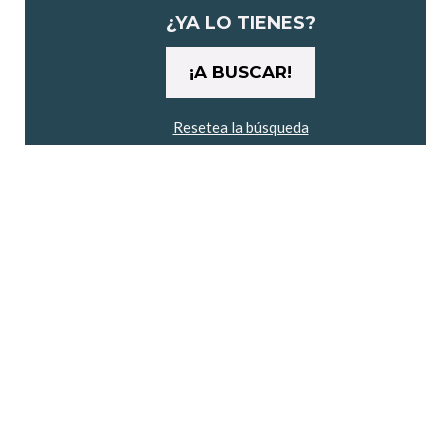
maratón"
¿YA LO TIENES?
Resetea la búsqueda