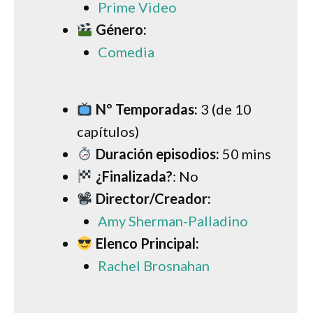
Prime Video
Género:
Comedia
Nº Temporadas:
3 (de 10
capítulos)
Duración episodios:
50 mins
¿Finalizada?
: No
Director/Creador:
Amy Sherman-Palladino
Elenco Principal:
Rachel Brosnahan