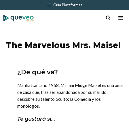
Saltar
Guía Plataformas
al
contenido
Men
The Marvelous Mrs. Maisel
¿De qué va?
Manhattan, año 1958. Miriam Midge Maisel es una ama
de casa que, tras ser abandonada por su marido,
descubre su talento oculto: la Comedia y los
monólogos.
Te gustará si…