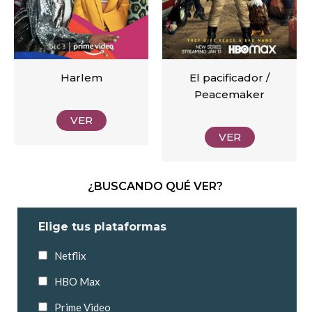
Harlem
El pacificador /
Peacemaker
VER
VER
¿BUSCANDO QUÉ VER?
Elige tus plataformas
Netflix
HBO Max
Prime Video