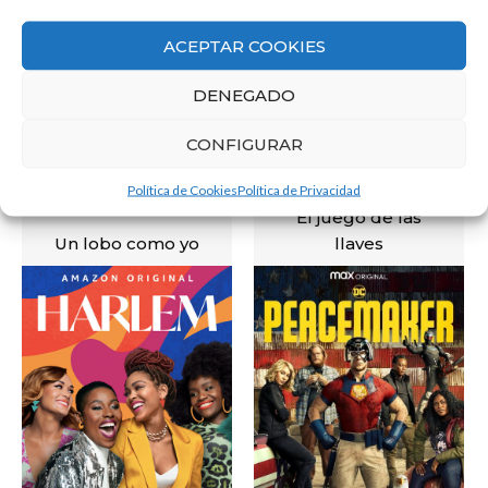
ACEPTAR COOKIES
DENEGADO
CONFIGURAR
Política de Cookies
Política de Privacidad
El juego de las
Un lobo como yo
llaves
VER
VER