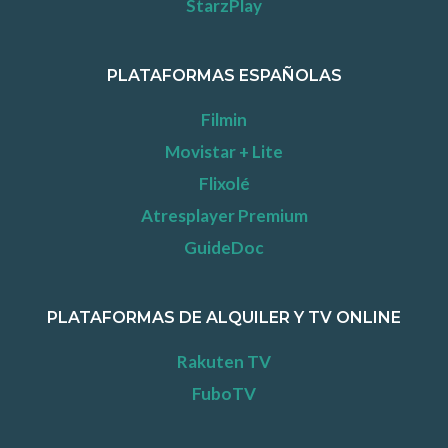
StarzPlay
PLATAFORMAS ESPAÑOLAS
Filmin
Movistar + Lite
Flixolé
Atresplayer Premium
GuideDoc
PLATAFORMAS DE ALQUILER Y TV ONLINE
Rakuten TV
FuboTV