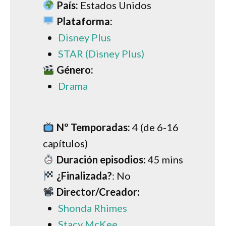
País:
Estados Unidos
Plataforma:
Disney Plus
STAR (Disney Plus)
Género:
Drama
Nº Temporadas:
4 (de 6-16
capítulos)
Duración episodios:
45 mins
¿Finalizada?
: No
Director/Creador:
Shonda Rhimes
Stacy McKee