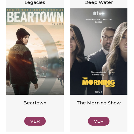
Legacies
Deep Water
VER
VER
Beartown
The Morning Show
VER
VER