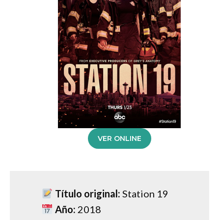
VER ONLINE
Título original:
Station 19
Año:
2018