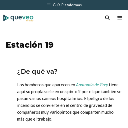
Saltar
Guía Plataformas
al
contenido
Men
Estación 19
¿De qué va?
Los bomberos que aparecen en
Anatomía de Grey
tiene
aquí su propia serie en un spin-off por el que también se
pasan varios cameos hospitalarios. El peligro de los
incendios se convierte en el centro de gravedad de
compañeros muy variopintos que comparten mucho
más que el trabajo.