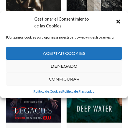
Gestionar el Consentimiento
de las Cookies
Bárbaros
Heels
?Utilizamos cookies para optimizar nuestro sitio web y nuestro servicio.
VER
VER
ACEPTAR COOKIES
DENEGADO
CONFIGURAR
Política de Cookies
Política de Privacidad