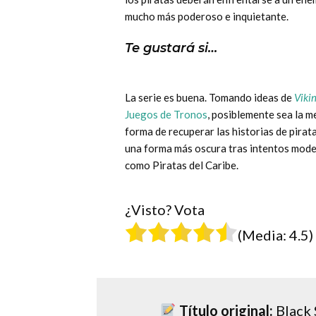
mucho más poderoso e inquietante.
Te gustará si…
La serie es buena. Tomando ideas de
Viki
Juegos de Tronos
, posiblemente sea la m
forma de recuperar las historias de pirat
una forma más oscura tras intentos mod
como Piratas del Caribe.
¿Visto? Vota
(Media:
4.5
)
Título original:
Black 