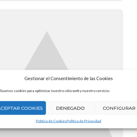
Gestionar el Consentimiento de las Cookies
ra aceptar las cookies y
ilizamos cookies para optimizar nuestro sitio web y nuestro servicio.
ar este contenido
ACEPTAR COOKIES
DENEGADO
CONFIGURAR
Política de Cookies
Política de Privacidad