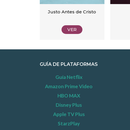
Justo Antes de Cristo
VER
GUÍA DE PLATAFORMAS
Guía Netflix
Amazon Prime Video
HBO MAX
Disney Plus
Apple TV Plus
StarzPlay