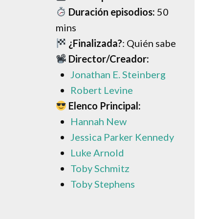
Duración episodios:
50
mins
¿Finalizada?
: Quién sabe
Director/Creador:
Jonathan E. Steinberg
Robert Levine
Elenco Principal:
Hannah New
Jessica Parker Kennedy
Luke Arnold
Toby Schmitz
Toby Stephens