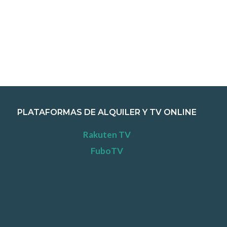
PLATAFORMAS DE ALQUILER Y TV ONLINE
Rakuten TV
FuboTV