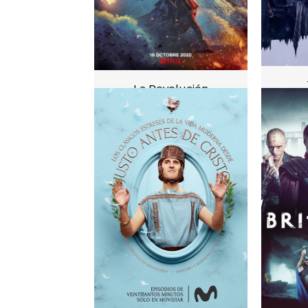
La Revolución
VER