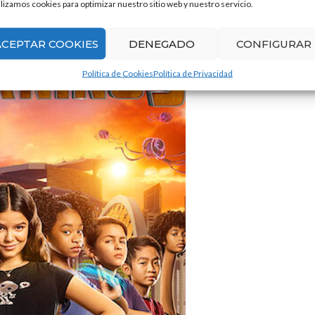
ilizamos cookies para optimizar nuestro sitio web y nuestro servicio.
ACEPTAR COOKIES
DENEGADO
CONFIGURAR
Política de Cookies
Política de Privacidad