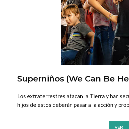
Superniños (We Can Be He
Los extraterrestres atacan la Tierra y han se
hijos de estos deberán pasar a la acción y pro
VER