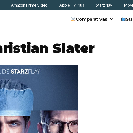
Amazon Prime Video
Apple TV Plus
StarzPlay
Movis
Comparativas
St
ristian Slater