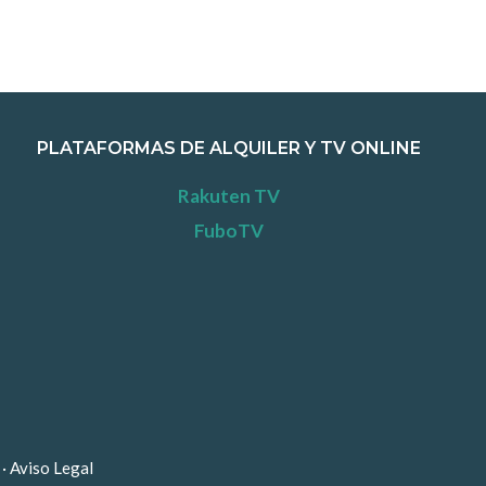
PLATAFORMAS DE ALQUILER Y TV ONLINE
Rakuten TV
FuboTV
d
·
Aviso Legal