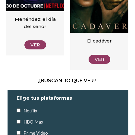
Menéndez: el día
del señor
El cadáver
VER
VER
¿BUSCANDO QUÉ VER?
Elige tus plataformas
Netflix
HBO Max
Prime Video