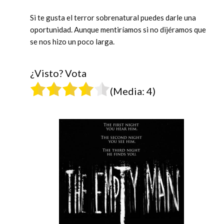
Si te gusta el terror sobrenatural puedes darle una
oportunidad. Aunque mentiríamos si no dijéramos que
se nos hizo un poco larga.
¿Visto? Vota
(Media:
4
)