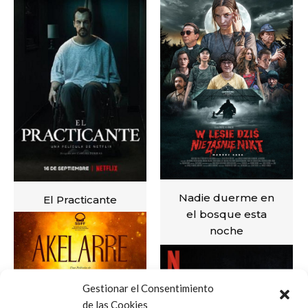
Nadie duerme en
El Practicante
el bosque esta
noche
VER
VER
Gestionar el Consentimiento
de las Cookies