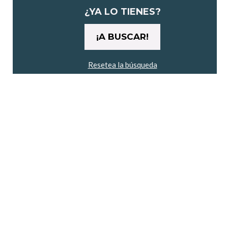
maratón"
¿YA LO TIENES?
Resetea la búsqueda