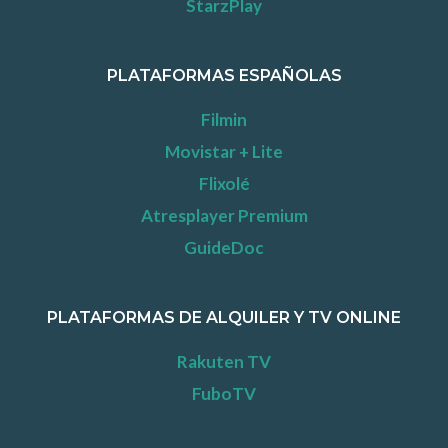
StarzPlay
PLATAFORMAS ESPAÑOLAS
Filmin
Movistar + Lite
Flixolé
Atresplayer Premium
GuideDoc
PLATAFORMAS DE ALQUILER Y TV ONLINE
Rakuten TV
FuboTV