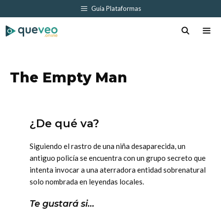
Saltar
Guía Plataformas
al
contenido
Men
The Empty Man
¿De qué va?
Siguiendo el rastro de una niña desaparecida, un
antiguo policía se encuentra con un grupo secreto que
intenta invocar a una aterradora entidad sobrenatural
solo nombrada en leyendas locales.
Te gustará si…