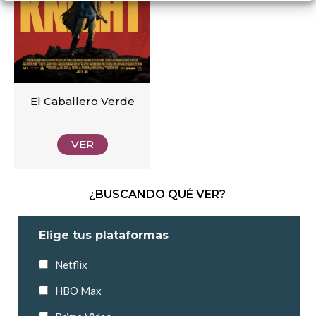
El Caballero Verde
VER
¿BUSCANDO QUÉ VER?
Elige tus plataformas
Netflix
HBO Max