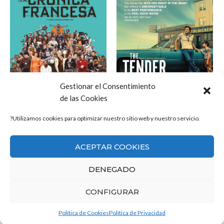
Gestionar el Consentimiento
de las Cookies
?Utilizamos cookies para optimizar nuestro sitio web y nuestro servicio.
La crónica francesa
The Tender Bar
ACEPTAR COOKIES
VER
VER
DENEGADO
CONFIGURAR
Política de Cookies
Política de Privacidad