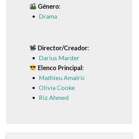
Género:
Drama
Director/Creador:
Darius Marder
Elenco Principal:
Mathieu Amalric
Olivia Cooke
Riz Ahmed