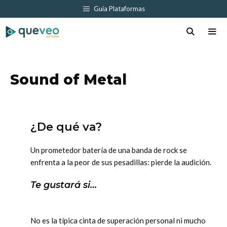
Saltar
Guía Plataformas
al
contenido
Men
Sound of Metal
¿De qué va?
Un prometedor batería de una banda de rock se
enfrenta a la peor de sus pesadillas: pierde la audición.
Te gustará si…
No es la típica cinta de superación personal ni mucho