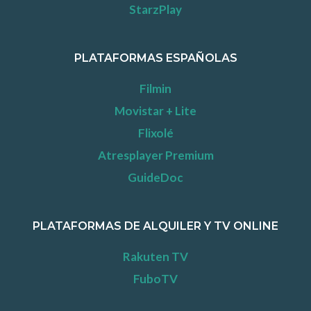
StarzPlay
PLATAFORMAS ESPAÑOLAS
Filmin
Movistar + Lite
Flixolé
Atresplayer Premium
GuideDoc
PLATAFORMAS DE ALQUILER Y TV ONLINE
Rakuten TV
FuboTV