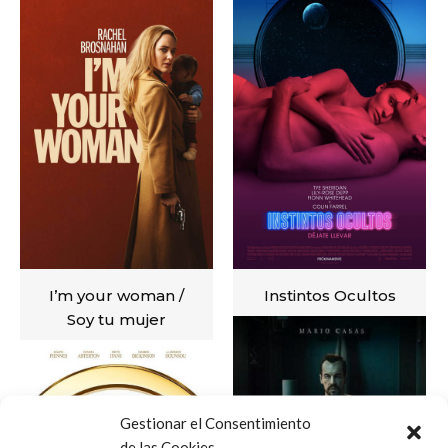
I’m your woman /
Instintos Ocultos
Soy tu mujer
VER
VER
Gestionar el Consentimiento
de las Cookies