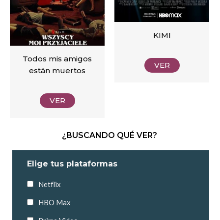
KIMI
Todos mis amigos
VER
están muertos
VER
¿BUSCANDO QUÉ VER?
Elige tus plataformas
Netflix
HBO Max