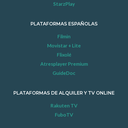
StarzPlay
PLATAFORMAS ESPAÑOLAS
Filmin
Movistar + Lite
Flixolé
Atresplayer Premium
GuideDoc
PLATAFORMAS DE ALQUILER Y TV ONLINE
Rakuten TV
FuboTV