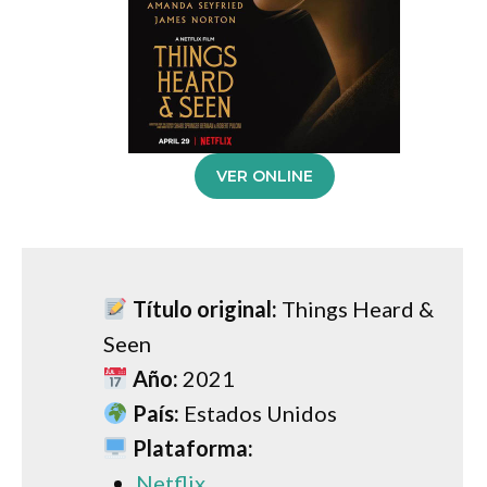
VER ONLINE
Título original:
Things Heard &
Seen
Año:
2021
País:
Estados Unidos
Plataforma:
Netflix