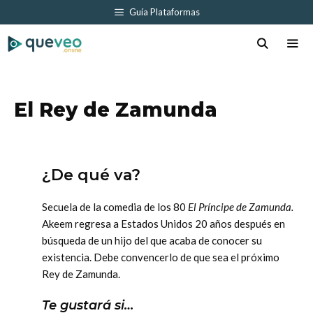
Saltar
Guía Plataformas
al
contenido
Men
El Rey de Zamunda
¿De qué va?
Secuela de la comedia de los 80
El Príncipe de Zamunda.
Akeem regresa a Estados Unidos 20 años después en
búsqueda de un hijo del que acaba de conocer su
existencia. Debe convencerlo de que sea el próximo
Rey de Zamunda.
Te gustará si…