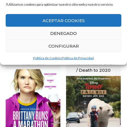
?Utilizamos cookies para optimizar nuestro sitio web y nuestro servicio.
ACEPTAR COOKIES
DENEGADO
CONFIGURAR
Política de Cookies
Política de Privacidad
The Prom
A la mierda el 2020
/ Death to 2020
VER
VER