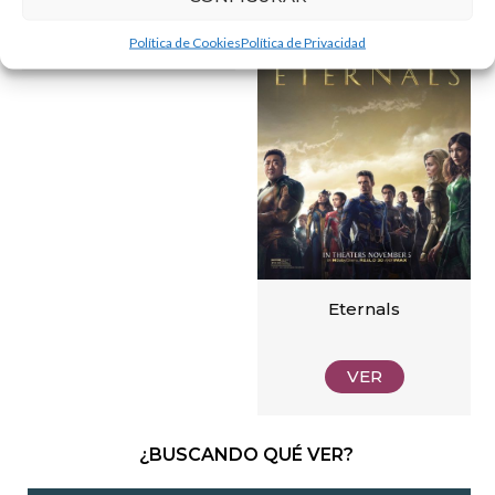
VER
VER
Política de Cookies
Política de Privacidad
Eternals
VER
¿BUSCANDO QUÉ VER?