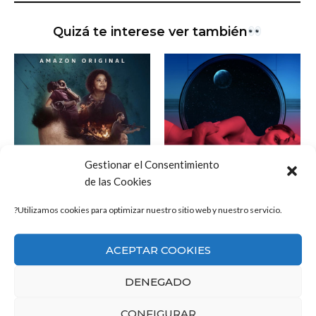
Quizá te interese ver también
Gestionar el Consentimiento
de las Cookies
?Utilizamos cookies para optimizar nuestro sitio web y nuestro servicio.
ACEPTAR COOKIES
El encuentro
Instintos Ocultos
DENEGADO
(Encounter)
CONFIGURAR