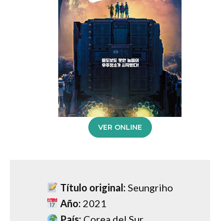
VER ONLINE
Título original:
Seungriho
Año:
2021
País:
Corea del Sur