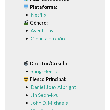
Plataforma:
Netflix
Género:
Aventuras
Ciencia Ficción
Director/Creador:
Sung-Hee Jo
Elenco Principal:
Daniel Joey Albright
Jin Seon-kyu
John D. Michaels